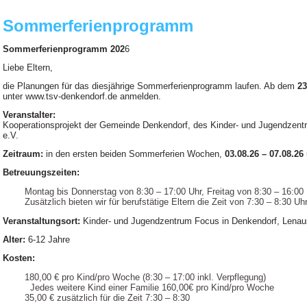
Sommerferienprogramm
Sommerferienprogramm 202
6
Liebe Eltern,
die Planungen für das diesjährige Sommerferienprogramm laufen. Ab dem
23
unter www.tsv-denkendorf.de anmelden.
Veranstalter:
Kooperationsprojekt der Gemeinde Denkendorf, des Kinder- und Jugendzen
e.V.
Zeitraum:
in den ersten beiden Sommerferien Wochen,
03.08.26 – 07.08.26
Betreuungszeiten:
Montag bis Donnerstag von 8:30 – 17:00 Uhr, Freitag von 8:30 – 16:00
Zusätzlich bieten wir für berufstätige Eltern die Zeit von 7:30 – 8:30 U
Veranstaltungsort:
Kinder- und Jugendzentrum Focus in Denkendorf, Lenau
Alter:
6-12 Jahre
Kosten:
180,00 € pro Kind/pro Woche (8:30 – 17:00 inkl. Verpflegung)
Jedes weitere Kind einer Familie 160,00€ pro Kind/pro Woche
35,00 € zusätzlich für die Zeit 7:30 – 8:30