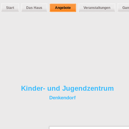
Start
Das Haus
Angebote
Veranstaltungen
Gan
Kinder- und Jugendzentrum
Denkendorf