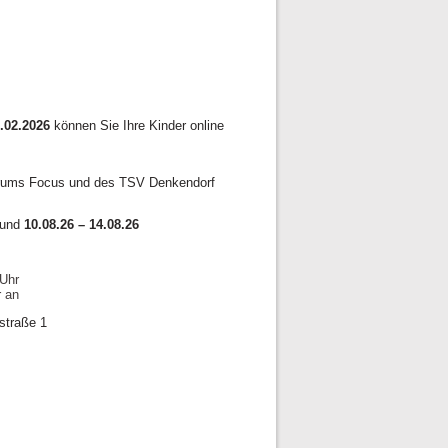
.02.2026
können Sie Ihre Kinder online
trums Focus und des TSV Denkendorf
und
10.08.26 – 14.08.26
 Uhr
hr an
straße 1