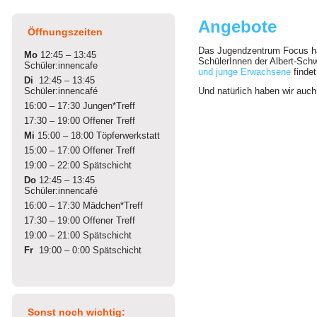
Angebote
Öffnungszeiten
Das Jugendzentrum Focus ha
Mo
12:45 – 13:45
SchülerInnen der Albert-Schwe
Schüler:innencafe
und junge Erwachsene
findet 
Di
12:45 – 13:45
Schüler:innencafé
Und natürlich haben wir auc
16:00 – 17:30 Jungen*Treff
17:30 – 19:00 Offener Treff
Mi
15:00 – 18:00 Töpferwerkstatt
15:00 – 17:00 Offener Treff
19:00 – 22:00 Spätschicht
Do
12:45 – 13:45
Schüler:innencafé
16:00 – 17:30 Mädchen*Treff
17:30 – 19:00 Offener Treff
19:00 – 21:00 Spätschicht
Fr
19:00 – 0:00 Spätschicht
Sonst noch wichtig: