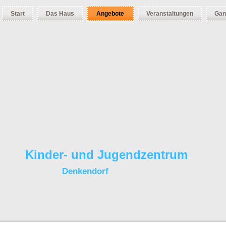
Start
Das Haus
Angebote
Veranstaltungen
Gan
Kinder- und Jugendzentrum
Denkendorf